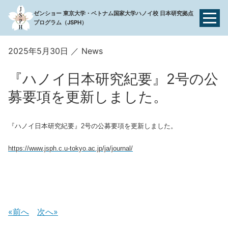
ゼンショー 東京大学・ベトナム国家大学ハノイ校 日本研究拠点
プログラム（JSPH）
2025年5月30日
News
『ハノイ日本研究紀要』2号の公
募要項を更新しました。
『ハノイ日本研究紀要』2号の公募要項を更新しました。
https://www.jsph.c.u-tokyo.ac.jp/ja/journal/
前へ
次へ