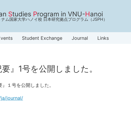
an
S
tudies
P
rogram in VNU-
H
anoi
トナム国家大学ハノイ校 日本研究拠点プログラム（JSPH）
vents
Student Exchange
Journal
Links
紀要』1号を公開しました。
要』１号を公開しました。
ja/journal/