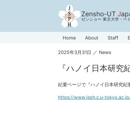
Zensho-UT
J
ap
ゼンショー 東京大学・ベ
Home
About
Staff
E
2025年3月31日
News
『ハノイ日本研究
紀要ページで『ハノイ日本研究紀
https://www.jsph.c.u-tokyo.ac.jp/